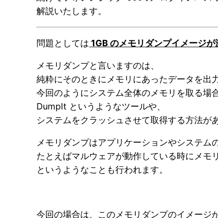
解説いたします。
問題としては
1GB のメモリダンプイメージ
メモリダンプと言いますのは、
純粋にそのときにメモリにあったデータを出
今回のようにシステム全体のメモリを取る場
DumpIt というようなツールや、
システムをクラッシュさせて取得する方法が
メモリダンプはアプリケーションやシステム
たとえばマルウェアが動作している時にメモ
というようなことも行われます。
今回の場合は、このメモリダンプのイメージ