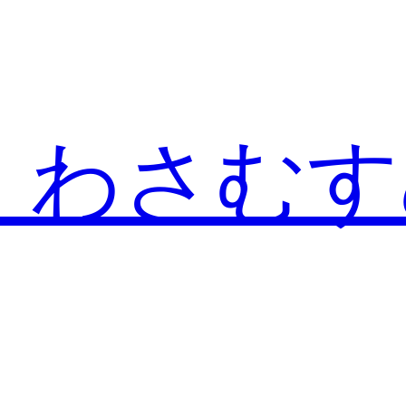
、わさむす