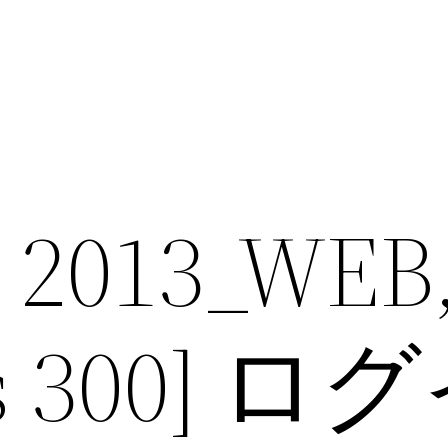
 2013_WEB
cs 300] 