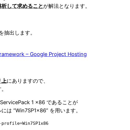
解析して求めること
が解法となります。
ータを抽出します。
framework – Google Project Hosting
リ上
にありますので、
す。
vicePack 1 x86 であることが
“Win7SP1x86” を用います。
profile=Win7SP1x86
