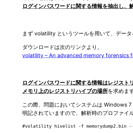
ログインパスワードに関する情報を抽出し、
まず volatility というツールを用いて、デ
ダウンロードは次のリンクより。
volatility – An advanced memory forensics 
ログインパスワードに関する情報はレジスト
メモリ上のレジストリハイブの場所
を求めま
この際、問題においてシステムは Windows 7 Ser
明記されていますので、解析時のプロファイルには 
#volatility hivelist -f memorydump2.bin --