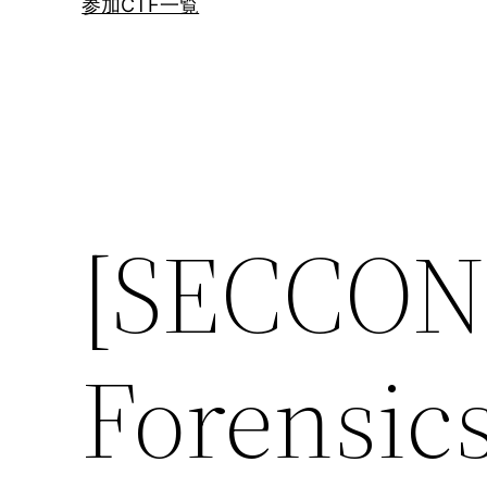
参加CTF一覧
[SECCON
Forensi