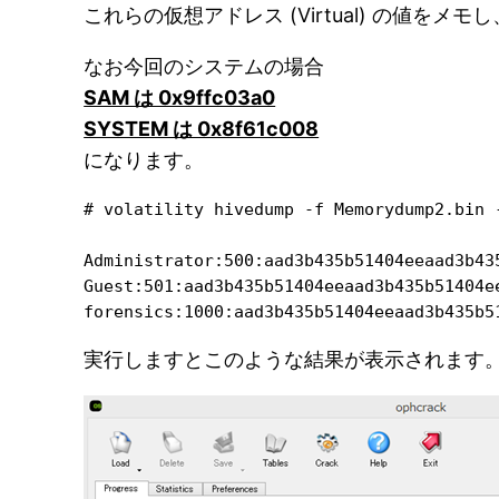
これらの仮想アドレス (Virtual) の値を
なお今回のシステムの場合
SAM は 0x9ffc03a0
SYSTEM は 0x8f61c008
になります。
# volatility hivedump -f Memorydump2.bin 
Administrator:500:aad3b435b51404eeaad3b43
Guest:501:aad3b435b51404eeaad3b435b51404e
forensics:1000:aad3b435b51404eeaad3b435b5
実行しますとこのような結果が表示されます